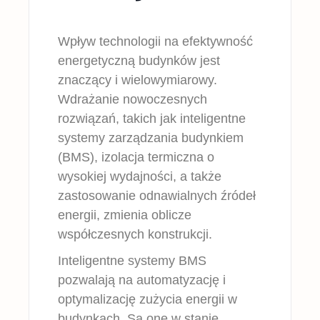
Wpływ technologii na efektywność
energetyczną budynków jest
znaczący i wielowymiarowy.
Wdrażanie nowoczesnych
rozwiązań, takich jak inteligentne
systemy zarządzania budynkiem
(BMS), izolacja termiczna o
wysokiej wydajności, a także
zastosowanie odnawialnych źródeł
energii, zmienia oblicze
współczesnych konstrukcji.
Inteligentne systemy BMS
pozwalają na automatyzację i
optymalizację zużycia energii w
budynkach. Są one w stanie