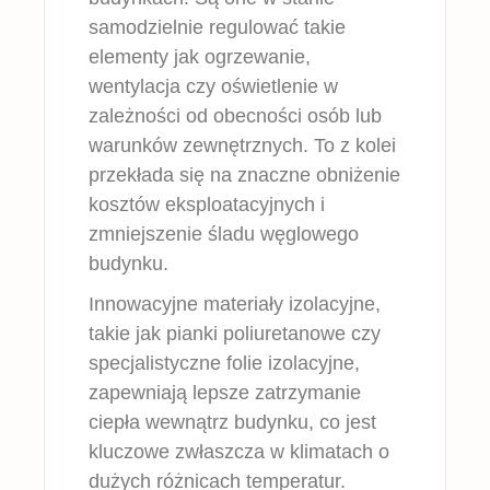
samodzielnie regulować takie
elementy jak ogrzewanie,
wentylacja czy oświetlenie w
zależności od obecności osób lub
warunków zewnętrznych. To z kolei
przekłada się na znaczne obniżenie
kosztów eksploatacyjnych i
zmniejszenie śladu węglowego
budynku.
Innowacyjne materiały izolacyjne,
takie jak pianki poliuretanowe czy
specjalistyczne folie izolacyjne,
zapewniają lepsze zatrzymanie
ciepła wewnątrz budynku, co jest
kluczowe zwłaszcza w klimatach o
dużych różnicach temperatur.