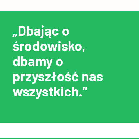
„Dbając o
środowisko,
dbamy o
przyszłość nas
wszystkich.”