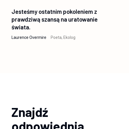
Jesteśmy ostatnim pokoleniem z
prawdziwą szansą na uratowanie
świata.
Laurence Overmire
Poeta, Ekolog
Znajdź
odpowiednią