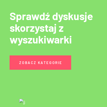
Sprawdź dyskusje
skorzystaj z
wyszukiwarki
ZOBACZ KATEGORIE