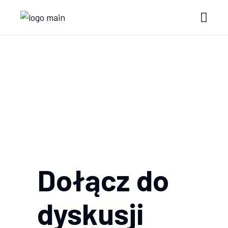
Dołącz do
dyskusji