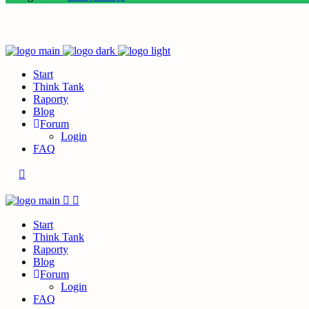
Start
Think Tank
Raporty
Blog
Forum
Login
FAQ
Start
Think Tank
Raporty
Blog
Forum
Login
FAQ