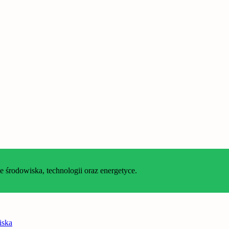
środowiska, technologii oraz energetyce.
iska