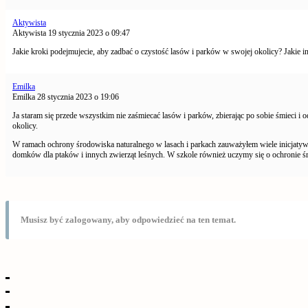
Aktywista
Aktywista
19 stycznia 2023 o 09:47
Jakie kroki podejmujecie, aby zadbać o czystość lasów i parków w swojej okolicy? Jakie in
Emilka
Emilka
28 stycznia 2023 o 19:06
Ja staram się przede wszystkim nie zaśmiecać lasów i parków, zbierając po sobie śmieci i
okolicy.
W ramach ochrony środowiska naturalnego w lasach i parkach zauważyłem wiele inicjatyw. 
domków dla ptaków i innych zwierząt leśnych. W szkole również uczymy się o ochronie śro
Musisz być zalogowany, aby odpowiedzieć na ten temat.