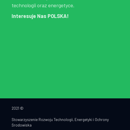
technologii oraz energetyce.
Interesuje Nas POLSKA!
2021 ©
Stowarzyszenie Rozwoju Technologii, Energetyki i Ochrony
Środowiska