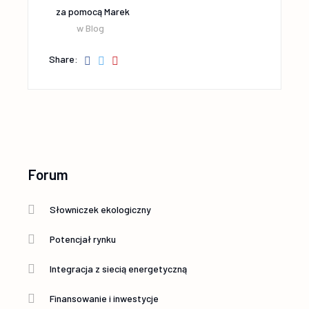
za pomocą
Marek
w
Blog
Share:
Forum
Słowniczek ekologiczny
Potencjał rynku
Integracja z siecią energetyczną
Finansowanie i inwestycje