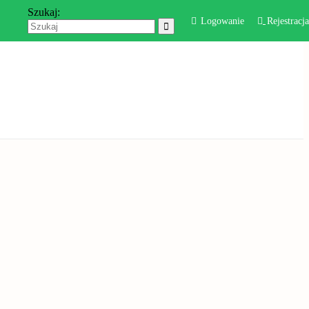
Szukaj:
Logowanie
Rejestracja