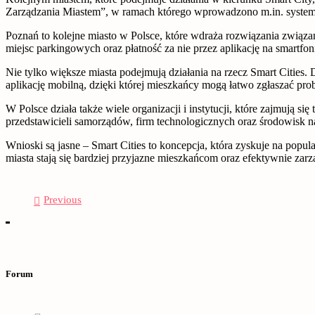
Zarządzania Miastem”, w ramach którego wprowadzono m.in. system z
Poznań to kolejne miasto w Polsce, które wdraża rozwiązania związ
miejsc parkingowych oraz płatność za nie przez aplikację na smartfon
Nie tylko większe miasta podejmują działania na rzecz Smart Cities.
aplikację mobilną, dzięki której mieszkańcy mogą łatwo zgłaszać prob
W Polsce działa także wiele organizacji i instytucji, które zajmują s
przedstawicieli samorządów, firm technologicznych oraz środowisk
Wnioski są jasne – Smart Cities to koncepcja, która zyskuje na popu
miasta stają się bardziej przyjazne mieszkańcom oraz efektywnie zarz
Previous
Forum