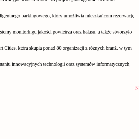
teligentnego parkingowego, który umożliwia mieszkańcom rezerwację
stemy monitoringu jakości powietrza oraz hałasu, a także stworzyło
rt Cities, która skupia ponad 80 organizacji z różnych branż, w tym
zystaniu innowacyjnych technologii oraz systemów informatycznych,
N