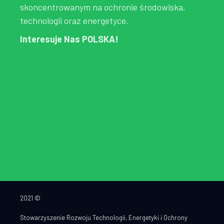
skoncentrowanym na ochronie środowiska,
technologii oraz energetyce.
Interesuje Nas POLSKA!
2021 ©
Stowarzyszenie Rozwoju Technologii, Energetyki i Ochrony