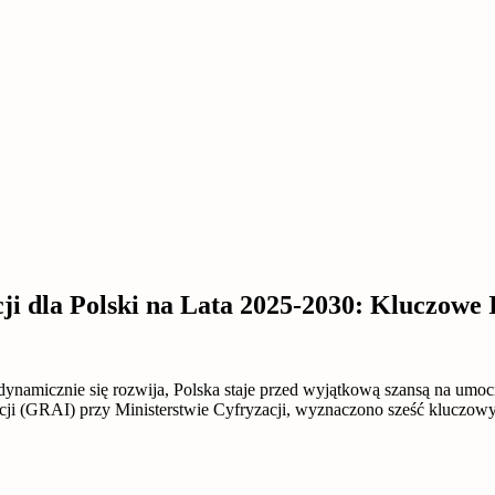
cji dla Polski na Lata 2025-2030: Kluczowe
I) dynamicznie się rozwija, Polska staje przed wyjątkową szansą na um
ji (GRAI) przy Ministerstwie Cyfryzacji, wyznaczono sześć kluczowyc