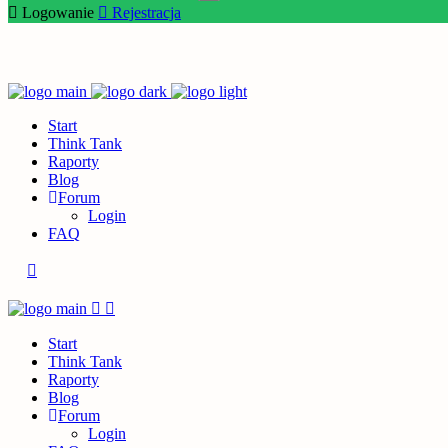
Logowanie
Rejestracja
Start
Think Tank
Raporty
Blog
Forum
Login
FAQ
Start
Think Tank
Raporty
Blog
Forum
Login