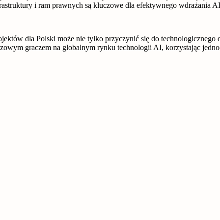
rastruktury i ram prawnych są kluczowe dla efektywnego wdrażania AI 
ojektów dla Polski może nie tylko przyczynić się do technologicznego 
czowym graczem na globalnym rynku technologii AI, korzystając jednoc