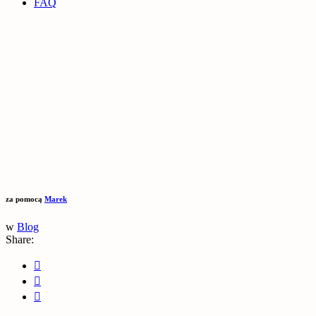
FAQ
za pomocą
Marek
w
Blog
Share: