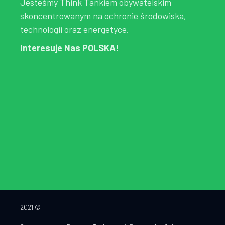
Jesteśmy Think Tankiem obywatelskim
skoncentrowanym na ochronie środowiska,
technologii oraz energetyce.
Interesuje Nas POLSKA!
2021 ©