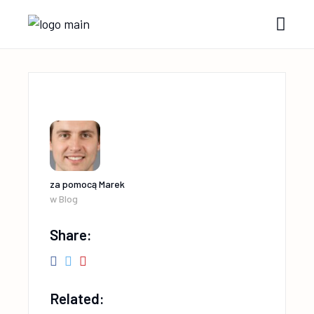
za pomocą
Marek
w
Blog
Share:
Related: