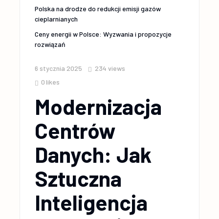
Polska na drodze do redukcji emisji gazów
cieplarnianych
Ceny energii w Polsce: Wyzwania i propozycje
rozwiązań
6 stycznia 2025
234
views
0
likes
Modernizacja
Centrów
Danych: Jak
Sztuczna
Inteligencja