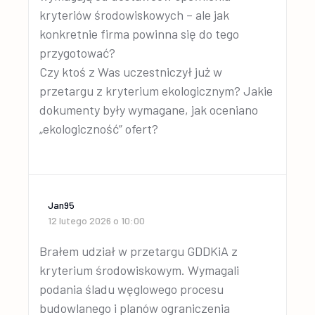
kryteriów środowiskowych – ale jak
konkretnie firma powinna się do tego
przygotować?
Czy ktoś z Was uczestniczył już w
przetargu z kryterium ekologicznym? Jakie
dokumenty były wymagane, jak oceniano
„ekologiczność” ofert?
Jan95
12 lutego 2026 o 10:00
Brałem udział w przetargu GDDKiA z
kryterium środowiskowym. Wymagali
podania śladu węglowego procesu
budowlanego i planów ograniczenia