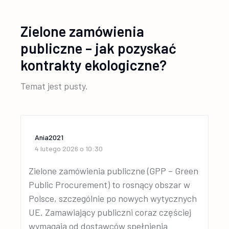
Zielone zamówienia
publiczne – jak pozyskać
kontrakty ekologiczne?
Temat jest pusty.
Ania2021
4 lutego 2026 o 10:30
Zielone zamówienia publiczne (GPP – Green
Public Procurement) to rosnący obszar w
Polsce, szczególnie po nowych wytycznych
UE. Zamawiający publiczni coraz częściej
wymagają od dostawców spełnienia