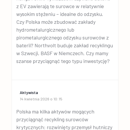
z EV zawierają te surowce w relatywnie
wysokim stężeniu – idealne do odzysku.
Czy Polska może zbudować zakłady
hydrometalurgicznego lub
pirometalurgicznego odzysku surowców z
baterii? Northvolt buduje zakład recyklingu
w Szwecji, BASF w Niemczech. Czy mamy
szanse przyciągnąć tego typu inwestycję?
Aktywista
14 kwietnia 2026 o 10:15
Polska ma kilka aktywów mogących
przyciągnąć recykling surowców
krytycznych: rozwinięty przemysł hutniczy