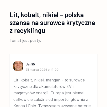
Lit, kobalt, nikiel – polska
szansa na surowce krytyczne
z recyklingu
Temat jest pusty.
Jan95
31 marca 2026 o 14:00
Lit, kobalt, nikiel, mangan – to surowce
krytyczne dla akumulatorów EV i
magazynów energii. Europa jest niemal
całkowicie zależna od importu, głównie z
Konga i Chin. Tymczasem używane baterie