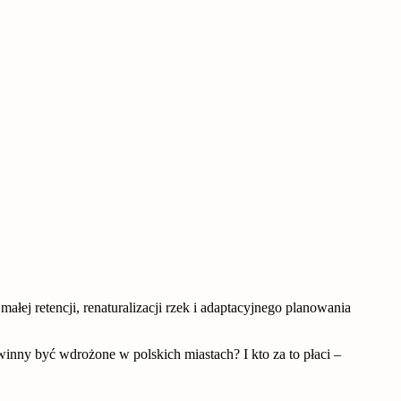
łej retencji, renaturalizacji rzek i adaptacyjnego planowania
inny być wdrożone w polskich miastach? I kto za to płaci –