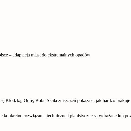
sce – adaptacja miast do ekstremalnych opadów
Kłodzką, Odrę, Bobr. Skala zniszczeń pokazała, jak bardzo brakuje ma
e konkretne rozwiązania techniczne i planistyczne są wdrażane lub pow