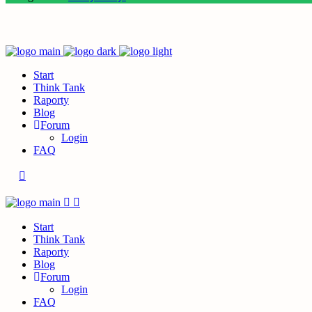
Start
Think Tank
Raporty
Blog
Forum
Login
FAQ
Start
Think Tank
Raporty
Blog
Forum
Login
FAQ