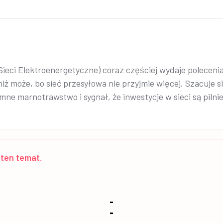
eci Elektroenergetyczne) coraz częściej wydaje polecenia
iż może, bo sieć przesyłowa nie przyjmie więcej. Szacuje 
mne marnotrawstwo i sygnał, że inwestycje w sieci są pilnie
ten temat.