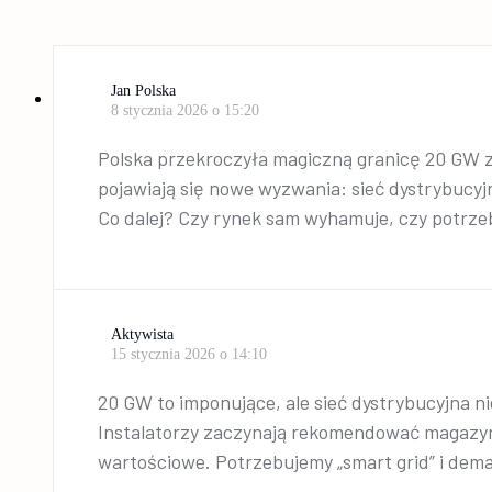
Jan Polska
8 stycznia 2026 o 15:20
Polska przekroczyła magiczną granicę 20 GW za
pojawiają się nowe wyzwania: sieć dystrybucy
Co dalej? Czy rynek sam wyhamuje, czy potrz
Aktywista
15 stycznia 2026 o 14:10
20 GW to imponujące, ale sieć dystrybucyjna n
Instalatorzy zaczynają rekomendować magazyny
wartościowe. Potrzebujemy „smart grid” i dema