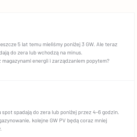
szcze 5 lat temu mieliśmy poniżej 3 GW. Ale teraz
dają do zera lub wchodzą na minus.
z magazynami energii i zarządzaniem popytem?
spot spadają do zera lub poniżej przez 4-6 godzin.
agazynowanie, kolejne GW PV będą coraz mniej
.