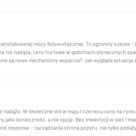
instalowanej mocy fotowoltaicznej. To ogromny sukces – je
jna nie nadąża, ceny hurtowe w godzinach słonecznych spa
ebne są nowe mechanizmy wsparcia? Jak wygląda sytuacja 
ie nadąża. W słoneczne dni w maju i czerwcu ceny na rynku 
 jako konieczność, a nie opcję. Bez inwestycji w sieć i m
nd response – zarządzania stroną popytu, nie tylko podaży