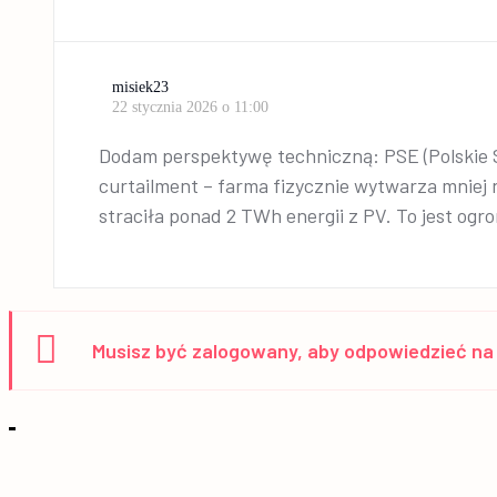
misiek23
22 stycznia 2026 o 11:00
Dodam perspektywę techniczną: PSE (Polskie Si
curtailment – farma fizycznie wytwarza mniej n
straciła ponad 2 TWh energii z PV. To jest ogro
Musisz być zalogowany, aby odpowiedzieć na 