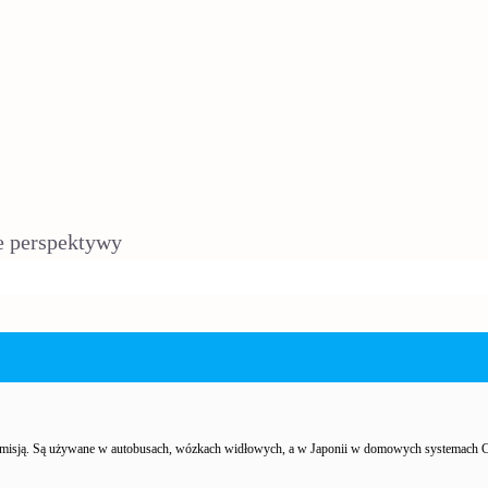
e perspektywy
misją. Są używane w autobusach, wózkach widłowych, a w Japonii w domowych systemach CHP.