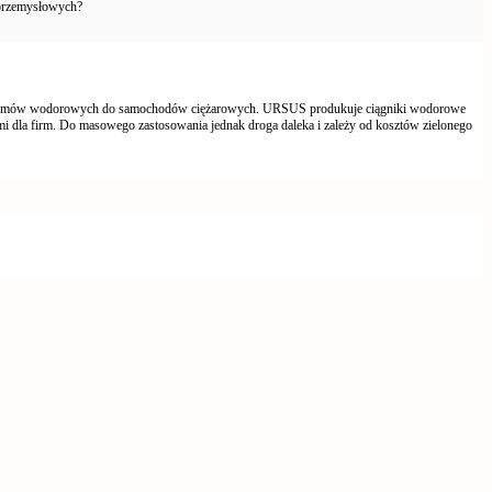
 przemysłowych?
ystemów wodorowych do samochodów ciężarowych. URSUS produkuje ciągniki wodorowe
i dla firm. Do masowego zastosowania jednak droga daleka i zależy od kosztów zielonego