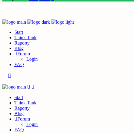
Start
Think Tank
Raporty
Blog
Forum
Login
FAQ
Start
Think Tank
Raporty
Blog
Forum
Login
FAQ