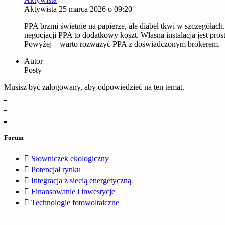
Aktywista
25 marca 2026 o 09:20
PPA brzmi świetnie na papierze, ale diabeł tkwi w szczegółach
negocjacji PPA to dodatkowy koszt. Własna instalacja jest pro
Powyżej – warto rozważyć PPA z doświadczonym brokerem.
Autor
Posty
Musisz być zalogowany, aby odpowiedzieć na ten temat.
Forum
Słowniczek ekologiczny
Potencjał rynku
Integracja z siecią energetyczną
Finansowanie i inwestycje
Technologie fotowoltaiczne