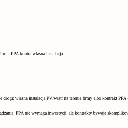
irm – PPA kontra własna instalacja
e drogi: własna instalacja PV/wiatr na terenie firmy albo kontrakt P
arządzania. PPA nie wymaga inwestycji, ale kontrakty bywają skomplik