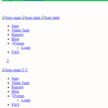
Start
Think Tank
Raporty
Blog
Forum
Login
FAQ
Start
Think Tank
Raporty
Blog
Forum
Login
FAQ