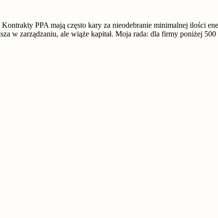
. Kontrakty PPA mają często kary za nieodebranie minimalnej ilości e
stsza w zarządzaniu, ale wiąże kapitał. Moja rada: dla firmy poniżej 5