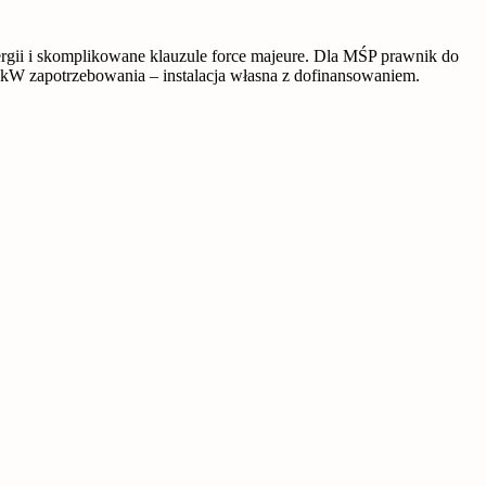
nergii i skomplikowane klauzule force majeure. Dla MŚP prawnik do
00 kW zapotrzebowania – instalacja własna z dofinansowaniem.