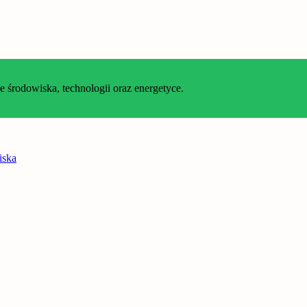
środowiska, technologii oraz energetyce.
iska