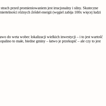
strach przed promieniowaniem jest irracjonalny i silny. Skuteczne
rtelności różnych źródeł energii (węgiel zabija 100x więcej ludzi
o do weta wobec lokalizacji wielkich inwestycji – i to jest wartość
alino to małe, biedne gminy – łatwo je przekupić – ale czy to jest