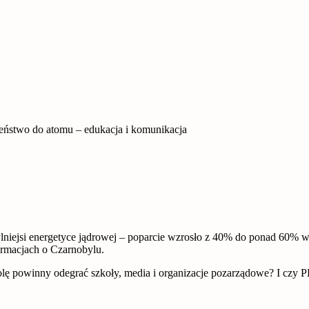
eństwo do atomu – edukacja i komunikacja
hylniejsi energetyce jądrowej – poparcie wzrosło z 40% do ponad 60% 
formacjach o Czarnobylu.
lę powinny odegrać szkoły, media i organizacje pozarządowe? I czy P