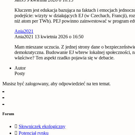
Kluczem jest edukacja bazująca na faktach i emocjach jednocze
podejście: wizyty w działających EJ (w Czechach, Francji), r
niż atom per TWh). PEJ powinno zainwestować w program edu
Ania2021
Ania2021
13 kwietnia 2026 o 16:50
Mam mieszane uczucia. Z jednej strony dane o bezpieczeństwie 
demokratyczna. Budowanie EJ wbrew lokalnej społeczności, nawe
właściwe? Ten aspekt rzadko pojawia się w debacie.
Autor
Posty
Musisz być zalogowany, aby odpowiedzieć na ten temat.
Forum
Słowniczek ekologiczny
Potencjał rynku