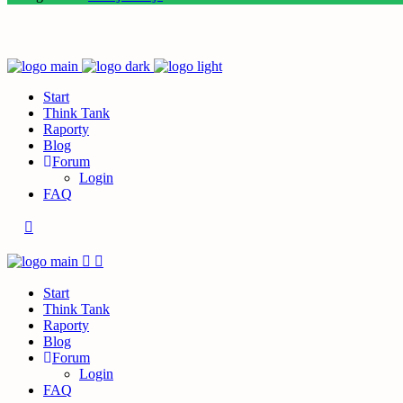
Start
Think Tank
Raporty
Blog
Forum
Login
FAQ
Start
Think Tank
Raporty
Blog
Forum
Login
FAQ