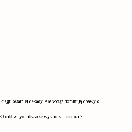
w ciągu ostatniej dekady. Ale wciąż dominują obawy o
EJ robi w tym obszarze wystarczająco dużo?