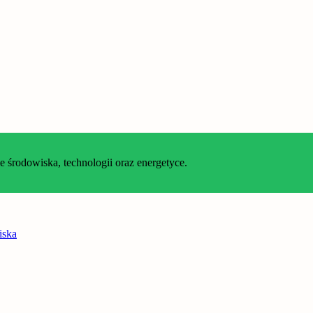
środowiska, technologii oraz energetyce.
iska