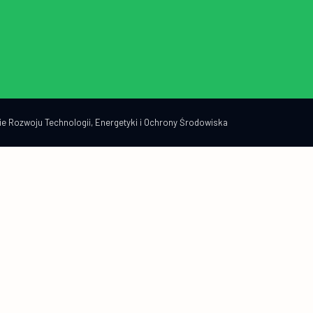
e Rozwoju Technologii, Energetyki i Ochrony Środowiska