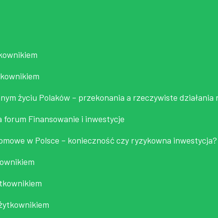
tkownikiem
tkownikiem
nym życiu Polaków – przekonania a rzeczywiste działania
a forum
Finansowanie i inwestycje
tomowe w Polsce – konieczność czy ryzykowna inwestycja?
kownikiem
ytkownikiem
użytkownikiem