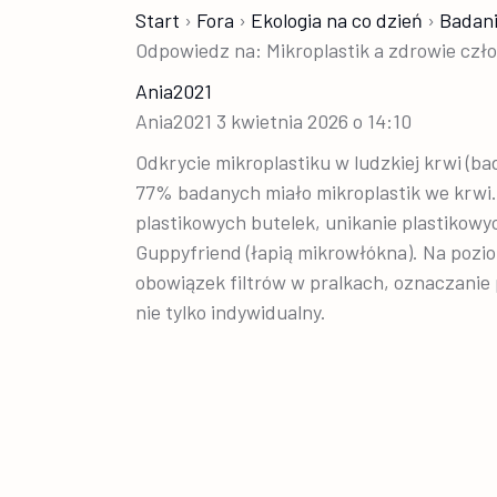
Start
›
Fora
›
Ekologia na co dzień
›
Badan
Odpowiedz na: Mikroplastik a zdrowie czł
Ania2021
Ania2021
3 kwietnia 2026 o 14:10
Odkrycie mikroplastiku w ludzkiej krwi (b
77% badanych miało mikroplastik we krwi. 
plastikowych butelek, unikanie plastikow
Guppyfriend (łapią mikrowłókna). Na pozi
obowiązek filtrów w pralkach, oznaczanie
nie tylko indywidualny.