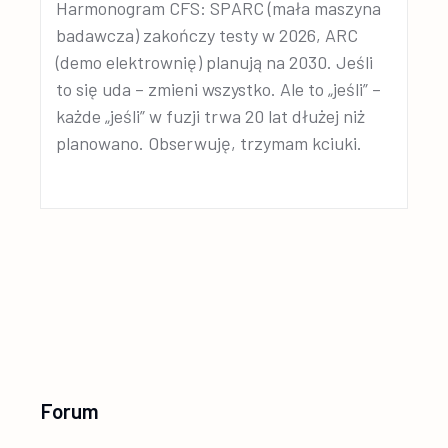
Harmonogram CFS: SPARC (mała maszyna
badawcza) zakończy testy w 2026, ARC
(demo elektrownię) planują na 2030. Jeśli
to się uda – zmieni wszystko. Ale to „jeśli” –
każde „jeśli” w fuzji trwa 20 lat dłużej niż
planowano. Obserwuję, trzymam kciuki.
Forum