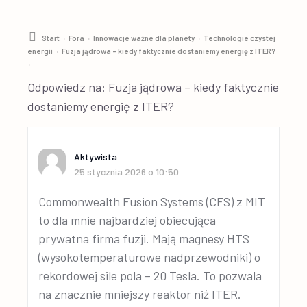
›
›
›
Start
Fora
Innowacje ważne dla planety
Technologie czystej
›
energii
Fuzja jądrowa – kiedy faktycznie dostaniemy energię z ITER?
›
Odpowiedz na: Fuzja jądrowa – kiedy faktycznie
dostaniemy energię z ITER?
Aktywista
25 stycznia 2026 o 10:50
Commonwealth Fusion Systems (CFS) z MIT
to dla mnie najbardziej obiecująca
prywatna firma fuzji. Mają magnesy HTS
(wysokotemperaturowe nadprzewodniki) o
rekordowej sile pola – 20 Tesla. To pozwala
na znacznie mniejszy reaktor niż ITER.