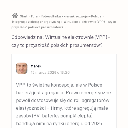
›
›
›
Start
Fora
Fotowoltaika – kierunki rozwoju w Polsce
›
Integracja z siecią energetyczną
Wirtualne elektrownie (VPP) – czy to
›
przyszłość polskich prosumentów?
Odpowiedz na: Wirtualne elektrownie (VPP) –
czy to przyszłość polskich prosumentów?
Marek
13 marca 2026 o 16:20
VPP to świetna koncepcja, ale w Polsce
barierą jest agregacja. Prawo energetyczne
powoli dostosowuje się do roli agregatorów
elastyczności – firmy, które agregują małe
zasoby (PV, baterie, pompki ciepła) i
handlują nimi na rynku energii. Od 2025