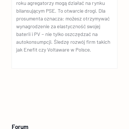
roku agregatorzy mogą działać na rynku
bilansującym PSE. To otwarcie drogi. Dla
prosumenta oznacza: możesz otrzymywać
wynagrodzenie za elastyczność swojej
baterii i PV – nie tylko oszczędzać na
autokonsumpcji. Śledzę rozwój firm takich
jak Enefit czy Voltaware w Polsce.
Forum