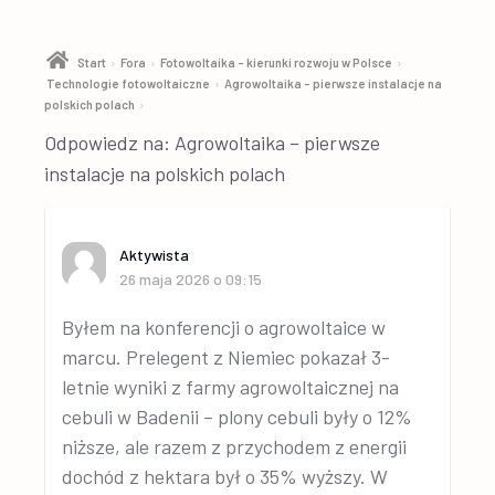
›
›
›
Start
Fora
Fotowoltaika – kierunki rozwoju w Polsce
›
Technologie fotowoltaiczne
Agrowoltaika – pierwsze instalacje na
›
polskich polach
Odpowiedz na: Agrowoltaika – pierwsze
instalacje na polskich polach
Aktywista
26 maja 2026 o 09:15
Byłem na konferencji o agrowoltaice w
marcu. Prelegent z Niemiec pokazał 3-
letnie wyniki z farmy agrowoltaicznej na
cebuli w Badenii – plony cebuli były o 12%
niższe, ale razem z przychodem z energii
dochód z hektara był o 35% wyższy. W