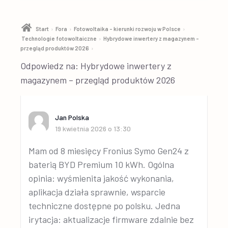
›
›
›
Start
Fora
Fotowoltaika – kierunki rozwoju w Polsce
›
Technologie fotowoltaiczne
Hybrydowe inwertery z magazynem –
›
przegląd produktów 2026
Odpowiedz na: Hybrydowe inwertery z
magazynem – przegląd produktów 2026
Jan Polska
19 kwietnia 2026 o 13:30
Mam od 8 miesięcy Fronius Symo Gen24 z
baterią BYD Premium 10 kWh. Ogólna
opinia: wyśmienita jakość wykonania,
aplikacja działa sprawnie, wsparcie
techniczne dostępne po polsku. Jedna
irytacja: aktualizacje firmware zdalnie bez