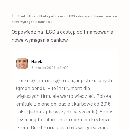
›
›
›
Start
Fora
Ekologia biznesu
ESG a dostęp do finansowania –
›
nowe wymagania banków
Odpowiedz na: ESG a dostęp do finansowania –
nowe wymagania banków
Marek
8 marca 2026 o 11:00
Dorzucę informację o obligacjach zielonych
(green bonds) – to instrument dla
większych firm, ale warto wiedzieć. Polska
emituje zielone obligacje skarbowe od 2016
roku (jedna z pierwszych na świecie). Firmy
też mogą to robić – musi spełniać kryteria
Green Bond Principles i być weryfikowane