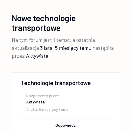
Nowe technologie
transportowe
Na tym forum jest 1 temat, a ostatnia
aktualizacja
3 lata, 5 miesięcy temu
nastąpiła
przez
Aktywista
.
Technologie transportowe
Rozpoczęty przez
Aktywista
3 lata, 5 miesięcy temu
Odpowiedzi